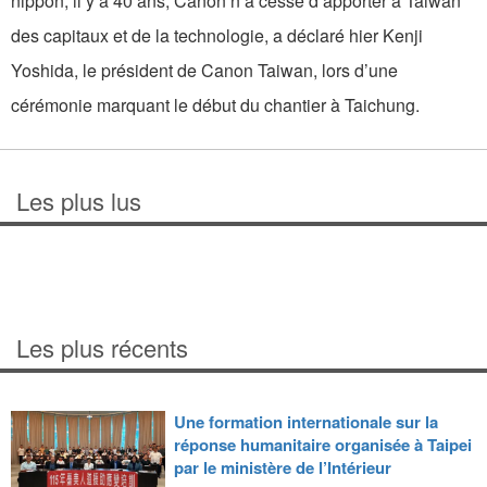
nippon, il y a 40 ans, Canon n’a cessé d’apporter à Taiwan
des capitaux et de la technologie, a déclaré hier Kenji
Yoshida, le président de Canon Taiwan, lors d’une
cérémonie marquant le début du chantier à Taichung.
Les plus lus
Les plus récents
Une formation internationale sur la
réponse humanitaire organisée à Taipei
par le ministère de l’Intérieur