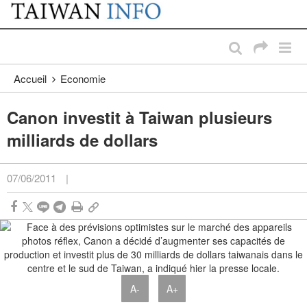
:::
Passer au contenu principal
:::
Accueil
Economie
Canon investit à Taiwan plusieurs
milliards de dollars
07/06/2011
|
A-
A+