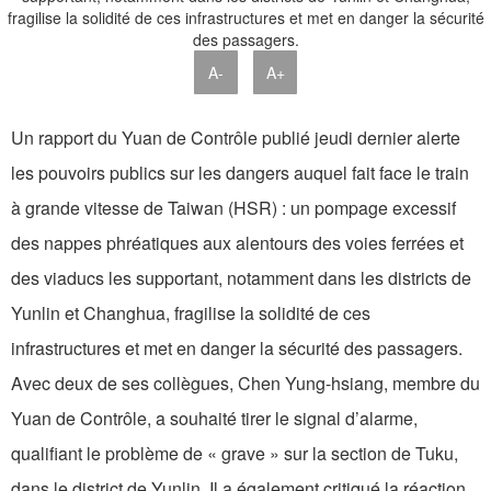
A-
A+
Un rapport du Yuan de Contrôle publié jeudi dernier alerte
les pouvoirs publics sur les dangers auquel fait face le train
à grande vitesse de Taiwan (HSR) : un pompage excessif
des nappes phréatiques aux alentours des voies ferrées et
des viaducs les supportant, notamment dans les districts de
Yunlin et Changhua, fragilise la solidité de ces
infrastructures et met en danger la sécurité des passagers.
Avec deux de ses collègues, Chen Yung-hsiang, membre du
Yuan de Contrôle, a souhaité tirer le signal d’alarme,
qualifiant le problème de « grave » sur la section de Tuku,
dans le district de Yunlin. Il a également critiqué la réaction