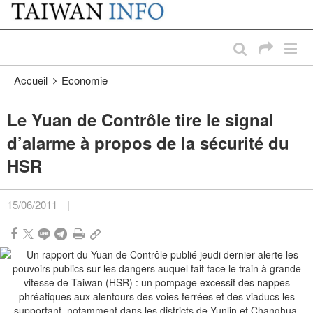
:::
Passer au contenu principal
:::
Accueil
Economie
Le Yuan de Contrôle tire le signal
d’alarme à propos de la sécurité du
HSR
15/06/2011
|