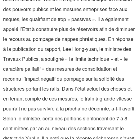
des pouvoirs publics et les mesures entreprises face aux
risques, les qualifiant de trop « passives ». Il a également
appelé l’Etat à construire plus de réservoirs afin de diminuer
le recours au pompage de nappes phréatiques. En réponse
à la publication du rapport, Lee Hong-yuan, le ministre des
Travaux Publics, a souligné « la limite technique » et « le
caractère palliatif » des mesures de consolidation et
reconnu l’impact négatif du pompage sur la solidité des
structures portant les rails. Dans l’état actuel des choses et
en tenant compte de ces mesures, le train à grande vitesse
pourrait ne pas survivre à la prochaine décennie, a-t-il averti.
Selon le ministre, certaines portions s’enfoncent de 7 à 8
centimètres par an au niveau des sections traversant le
district de Yunlin. Il a noté que la récente sécheresse n’avait