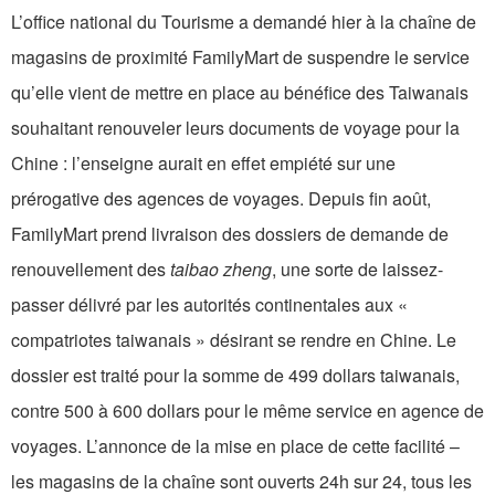
L’office national du Tourisme a demandé hier à la chaîne de
magasins de proximité FamilyMart de suspendre le service
qu’elle vient de mettre en place au bénéfice des Taiwanais
souhaitant renouveler leurs documents de voyage pour la
Chine : l’enseigne aurait en effet empiété sur une
prérogative des agences de voyages. Depuis fin août,
FamilyMart prend livraison des dossiers de demande de
renouvellement des
taibao zheng
, une sorte de laissez-
passer délivré par les autorités continentales aux «
compatriotes taiwanais » désirant se rendre en Chine. Le
dossier est traité pour la somme de 499 dollars taiwanais,
contre 500 à 600 dollars pour le même service en agence de
voyages. L’annonce de la mise en place de cette facilité –
les magasins de la chaîne sont ouverts 24h sur 24, tous les