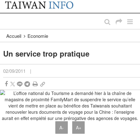
:::
Passer au contenu principal
:::
Accueil
Economie
Un service trop pratique
02/09/2011
|
A-
A+