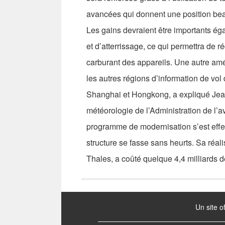
avancées qui donnent une position bea
Les gains devraient être importants é
et d’atterrissage, ce qui permettra de 
carburant des appareils. Une autre amé
les autres régions d’information de vol 
Shanghai et Hongkong, a expliqué Jean 
météorologie de l’Administration de l’a
programme de modernisation s’est effec
structure se fasse sans heurts. Sa réal
Thales, a coûté quelque 4,4 milliards d
:::
Un site o