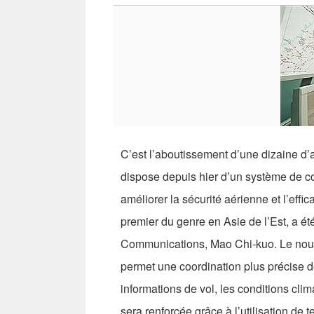
C’est l’aboutissement d’une dizaine d’a
dispose depuis hier d’un système de co
améliorer la sécurité aérienne et l’eff
premier du genre en Asie de l’Est, a ét
Communications, Mao Chi-kuo. Le nouv
permet une coordination plus précise de
informations de vol, les conditions clim
sera renforcée grâce à l’utilisation de