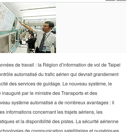
nnées de travail : la Région d’information de vol de Taipei
ntrôle automatisé du trafic aérien qui devrait grandement
icacité des services de guidage. Le nouveau système, le
é inauguré par le ministre des Transports et des
eau système automatisé a de nombreux avantages : il
s informations concernant les trajets aériens, les
atiques et la disponibilité des pistes. La sécurité aérienne
 technologies de communication satellitaires et numériques