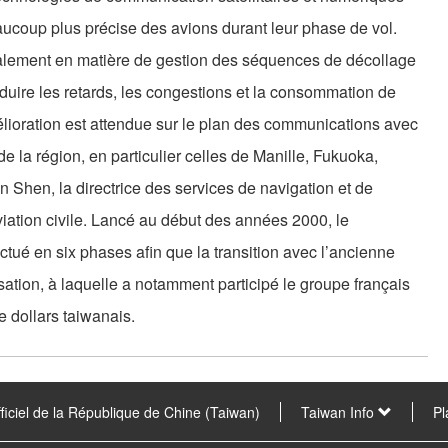
ucoup plus précise des avions durant leur phase de vol.
galement en matière de gestion des séquences de décollage
réduire les retards, les congestions et la consommation de
lioration est attendue sur le plan des communications avec
de la région, en particulier celles de Manille, Fukuoka,
Shen, la directrice des services de navigation et de
viation civile. Lancé au début des années 2000, le
tué en six phases afin que la transition avec l’ancienne
isation, à laquelle a notamment participé le groupe français
e dollars taiwanais.
fficiel de la République de Chine (Taiwan)
Taiwan Info
Pl