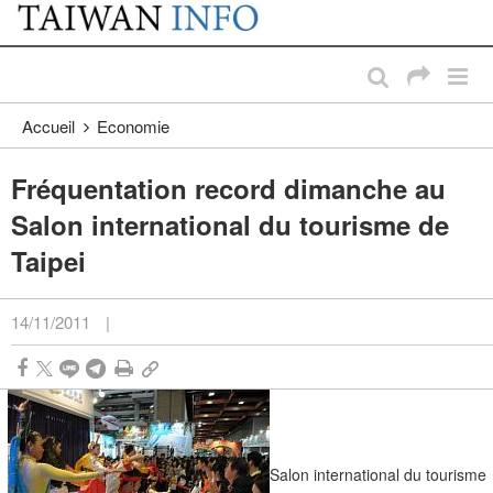
:::
Passer au contenu principal
:::
Accueil
Economie
Fréquentation record dimanche au
Salon international du tourisme de
Taipei
14/11/2011
|
Salon international du tourisme