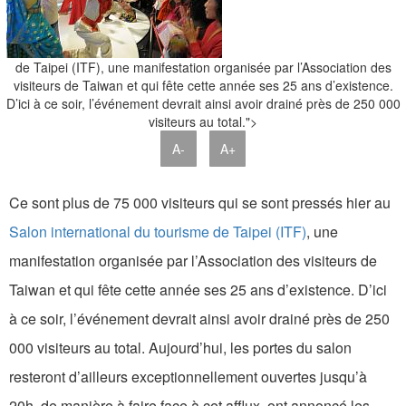
de Taipei (ITF), une manifestation organisée par l’Association des
visiteurs de Taiwan et qui fête cette année ses 25 ans d’existence.
D’ici à ce soir, l’événement devrait ainsi avoir drainé près de 250 000
visiteurs au total.">
A-
A+
Ce sont plus de 75 000 visiteurs qui se sont pressés hier au
Salon international du tourisme de Taipei (ITF)
, une
manifestation organisée par l’Association des visiteurs de
Taiwan et qui fête cette année ses 25 ans d’existence. D’ici
à ce soir, l’événement devrait ainsi avoir drainé près de 250
000 visiteurs au total. Aujourd’hui, les portes du salon
resteront d’ailleurs exceptionnellement ouvertes jusqu’à
20h, de manière à faire face à cet afflux, ont annoncé les