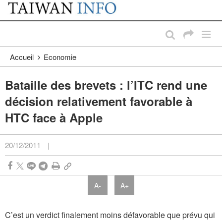
:::
Passer au contenu principal
:::
Accueil
Economie
Bataille des brevets : l’ITC rend une
décision relativement favorable à
HTC face à Apple
20/12/2011
|
A-
A+
C’est un verdict finalement moins défavorable que prévu qui