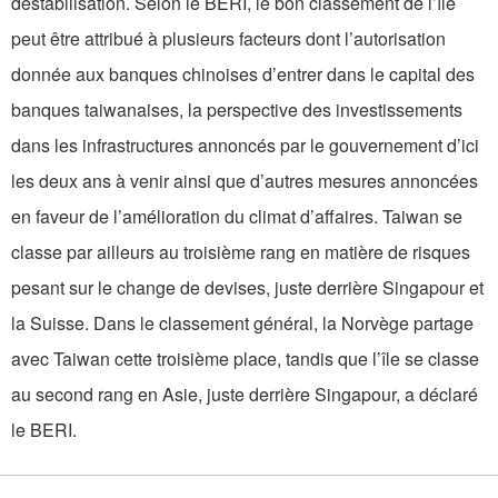
déstabilisation. Selon le BERI, le bon classement de l’île
peut être attribué à plusieurs facteurs dont l’autorisation
donnée aux banques chinoises d’entrer dans le capital des
banques taiwanaises, la perspective des investissements
dans les infrastructures annoncés par le gouvernement d’ici
les deux ans à venir ainsi que d’autres mesures annoncées
en faveur de l’amélioration du climat d’affaires. Taiwan se
classe par ailleurs au troisième rang en matière de risques
pesant sur le change de devises, juste derrière Singapour et
la Suisse. Dans le classement général, la Norvège partage
avec Taiwan cette troisième place, tandis que l’île se classe
au second rang en Asie, juste derrière Singapour, a déclaré
le BERI.