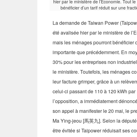
La demande de Taiwan Power (Taipower) d
été avalisée hier par le ministère de 
mais les ménages pourront bénéficier d’
importante que précédemment. En moye
30% pour les entreprises non industriel
le ministère. Toutefois, les ménages 
leur facture grimper, grâce à un relèvem
celui-ci passant de 110 à 120 kWh par
l’opposition, a immédiatement dénoncé 
son appel à manifester le 20 mai, le p
Ma Ying-jeou [馬英九]. Selon la députée
être évitée si Taipower réduisait ses c