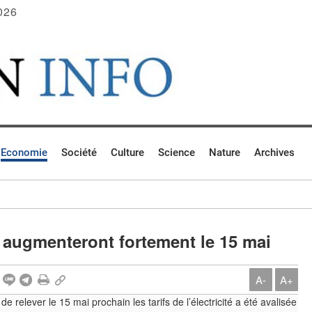
026
Economie
Société
Culture
Science
Nature
Archives
ité augmenteront fortement le 15 mai
A-
A+