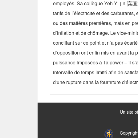
employés. Sa collègue Yeh Yi-jin [葉宜津]
tarifs de l’électricité et des carburant
ou des matières premières, mais en pren
d’inflation et de chômage. Le vice-mi
conciliant sur ce point et n’a pas écar
d’opposition ont enfin mis en avant la 
puissance imposées à Taipower – il s’a
intervalle de temps limité afin de satis
d'une rupture dans la fourniture d'élect
:::
Un site o
Copyrigh