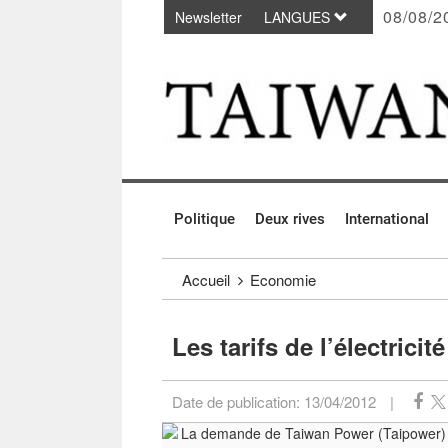
08/08/2
Newsletter
LANGUES
Passer au contenu principal
:::
Politique
Deux rives
International
:::
Accueil
Economie
Les tarifs de l’électric
Date de publication:
13/04/2012
|