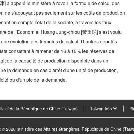
 a appelé le ministère à revoir la formule de calcul des
s, en ne s’appuyant pas seulement sur les coûts de production
ant en compte l’état de la société, à travers les taux
nistre de l’Economie, Huang Jung-chiou [黃重球] s’est voulu
té une évolution des formules de calcul. D’autres députés
piste consistant à ramener de 16 à 10% les réserves de
git de la capacité de production disponible dans un
faire la demande en cas d'arrêt d'une unité de production,
ricité ou d'un pic de la demande.
fficiel de la République de Chine (Taiwan)
Taiwan Info
Pl
t © 2026 ministère des Affaires étrangères, République de Chine (Tai