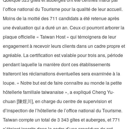
l’office national du Tourisme pour la qualité de leur accueil.
Moins de la moitié des 711 candidats a été retenue après
une évaluation qui a duré un an. Ceux-ci pourront arborer la
plaque officielle « Taiwan Host » qui témoignera de leur
engagement à recevoir leurs clients dans un cadre propre et
agréable. La certification est valable pour trois ans, période
pendant laquelle la manière dont ces établissements
traiteront les réclamations éventuelles sera examinée à la
loupe. « Notre but est de faire connaître au monde la petite
hôtellerie familiale taiwanaise », a expliqué Cheng Yu-
chuan [陳煜川], en charge du centre de supervision et
d’inspection de l’hôtellerie de l’office national du Tourisme.
Taiwan compte un total de 3 343 gîtes et auberges, et 771
s’étaient inscrits dans le cadre d’une procédure de pré-