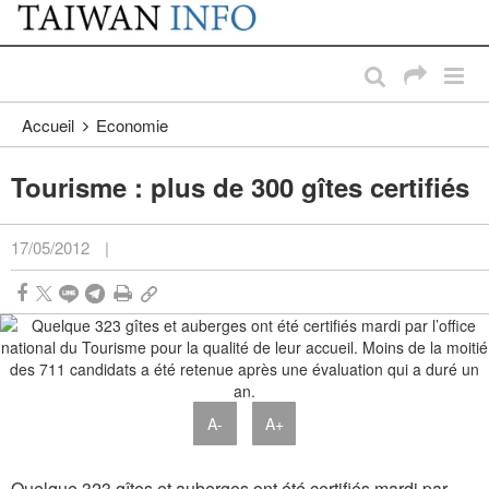
:::
Passer au contenu principal
:::
Accueil
Economie
Tourisme : plus de 300 gîtes certifiés
17/05/2012
|
A-
A+
Quelque 323 gîtes et auberges ont été certifiés mardi par