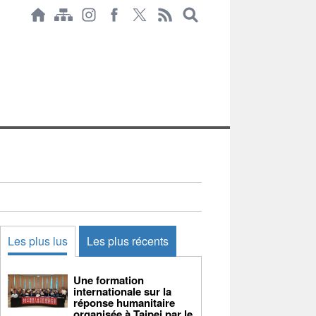
Les plus lus
Les plus récents
Une formation
internationale sur la
réponse humanitaire
organisée à Taipei par le