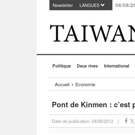
06/08/2
Newsletter
LANGUES
Passer au contenu principal
:::
Politique
Deux rives
International
:::
Accueil
Economie
Pont de Kinmen : c’est p
Date de publication:
04/06/2012
|