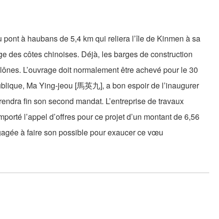
 pont à haubans de 5,4 km qui reliera l’île de Kinmen à sa
ge des côtes chinoises. Déjà, les barges de construction
ylônes. L’ouvrage doit normalement être achevé pour le 30
ublique, Ma Ying-jeou [馬英九], a bon espoir de l’inaugurer
prendra fin son second mandat. L’entreprise de travaux
porté l’appel d’offres pour ce projet d’un montant de 6,56
engagée à faire son possible pour exaucer ce vœu