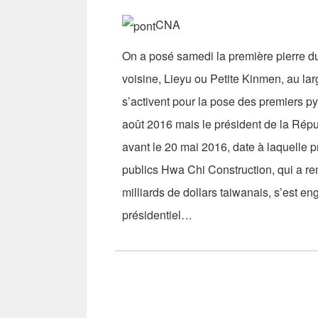
CNA
On a posé samedi la première pierre du
voisine, Lieyu ou Petite Kinmen, au lar
s’activent pour la pose des premiers p
août 2016 mais le président de la Rép
avant le 20 mai 2016, date à laquelle 
publics Hwa Chi Construction, qui a rem
milliards de dollars taiwanais, s’est 
présidentiel…