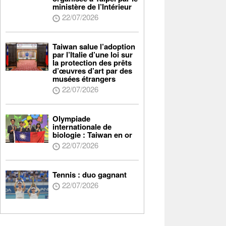
ministère de l’Intérieur
22/07/2026
Taiwan salue l’adoption
par l’Italie d’une loi sur
la protection des prêts
d’œuvres d’art par des
musées étrangers
22/07/2026
Olympiade
internationale de
biologie : Taiwan en or
22/07/2026
Tennis : duo gagnant
22/07/2026