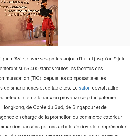
que d’Asie, ouvre ses portes aujourd’hui et jusqu’au 9 juin
nteront sur 5 400 stands toutes les facettes des
 communication (TIC), depuis les composants et les
s de smartphones et de tablettes. Le
salon
devrait attirer
 acheteurs internationaux en provenance principalement
de Hongkong, de Corée du Sud, de Singapour et de
l’agence en charge de la promotion du commerce extérieur
ommandes passées par ces acheteurs devraient représenter