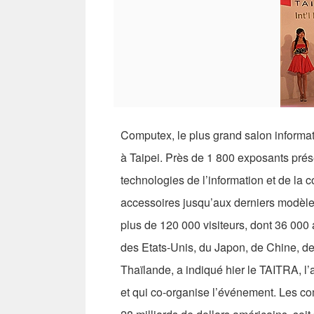
Computex, le plus grand salon informati
à Taipei. Près de 1 800 exposants prése
technologies de l’information et de la
accessoires jusqu’aux derniers modèle
plus de 120 000 visiteurs, dont 36 000
des Etats-Unis, du Japon, de Chine, 
Thaïlande, a indiqué hier le TAITRA, 
et qui co-organise l’événement. Les c