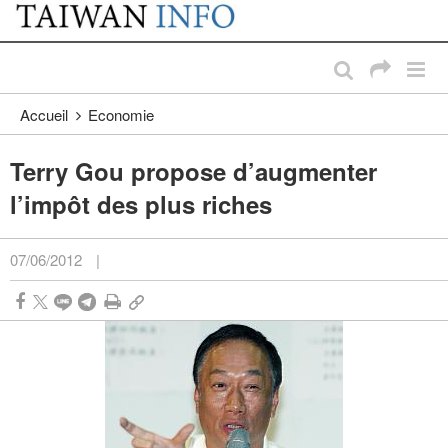
:::
Passer au contenu principal
:::
Accueil
Economie
Terry Gou propose d’augmenter
l’impôt des plus riches
07/06/2012
|