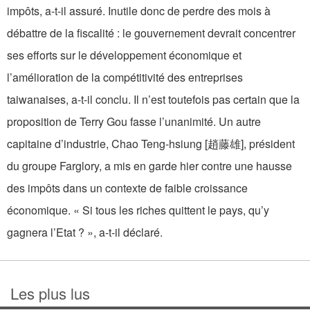
impôts, a-t-il assuré. Inutile donc de perdre des mois à
débattre de la fiscalité : le gouvernement devrait concentrer
ses efforts sur le développement économique et
l’amélioration de la compétitivité des entreprises
taiwanaises, a-t-il conclu. Il n’est toutefois pas certain que la
proposition de Terry Gou fasse l’unanimité. Un autre
capitaine d’industrie, Chao Teng-hsiung [趙藤雄], président
du groupe Farglory, a mis en garde hier contre une hausse
des impôts dans un contexte de faible croissance
économique. « Si tous les riches quittent le pays, qu’y
gagnera l’Etat ? », a-t-il déclaré.
Les plus lus