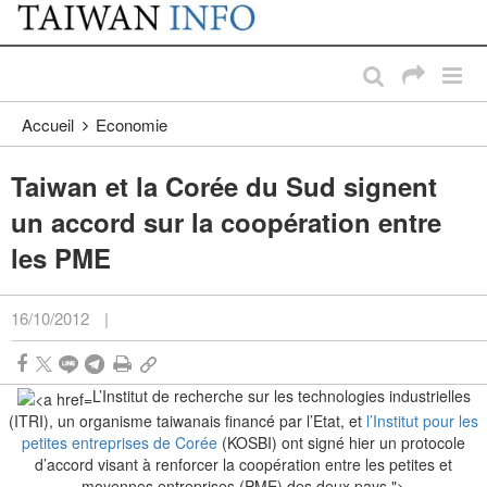
:::
Passer au contenu principal
:::
Accueil
Economie
Taiwan et la Corée du Sud signent
un accord sur la coopération entre
les PME
16/10/2012
|
L’Institut de recherche sur les technologies industrielles
(ITRI), un organisme taiwanais financé par l’Etat, et
l’Institut pour les
petites entreprises de Corée
(KOSBI) ont signé hier un protocole
d’accord visant à renforcer la coopération entre les petites et
moyennes entreprises (PME) des deux pays.">