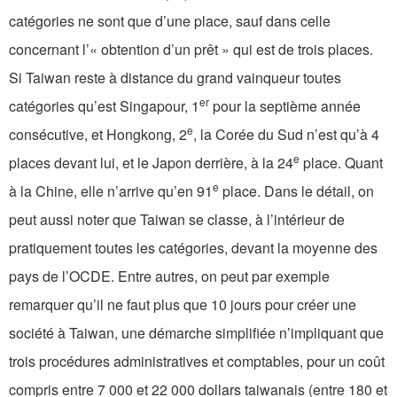
catégories ne sont que d’une place, sauf dans celle
concernant l’« obtention d’un prêt » qui est de trois places.
Si Taiwan reste à distance du grand vainqueur toutes
er
catégories qu’est Singapour, 1
pour la septième année
e
consécutive, et Hongkong, 2
, la Corée du Sud n’est qu’à 4
e
places devant lui, et le Japon derrière, à la 24
place. Quant
e
à la Chine, elle n’arrive qu’en 91
place. Dans le détail, on
peut aussi noter que Taiwan se classe, à l’intérieur de
pratiquement toutes les catégories, devant la moyenne des
pays de l’OCDE. Entre autres, on peut par exemple
remarquer qu’il ne faut plus que 10 jours pour créer une
société à Taiwan, une démarche simplifiée n’impliquant que
trois procédures administratives et comptables, pour un coût
compris entre 7 000 et 22 000 dollars taiwanais (entre 180 et