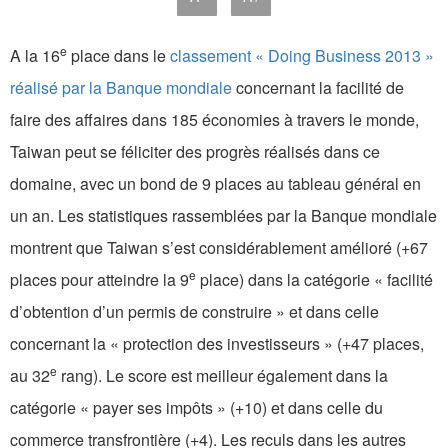
e
A la 16
place dans le
classement « Doing Business 2013 »
réalisé par la Banque mondiale
concernant la facilité de
faire des affaires dans 185 économies à travers le monde,
Taiwan peut se féliciter des progrès réalisés dans ce
domaine, avec un bond de 9 places au tableau général en
un an. Les statistiques rassemblées par la Banque mondiale
montrent que Taiwan s’est considérablement amélioré (+67
e
places pour atteindre la 9
place) dans la catégorie « facilité
d’obtention d’un permis de construire » et dans celle
concernant la « protection des investisseurs » (+47 places,
e
au 32
rang). Le score est meilleur également dans la
catégorie « payer ses impôts » (+10) et dans celle du
commerce transfrontière (+4). Les reculs dans les autres