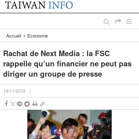
:::
Passer au contenu principal
:::
Accueil
Economie
Rachat de Next Media : la FSC
rappelle qu’un financier ne peut pas
diriger un groupe de presse
14/11/2012
|