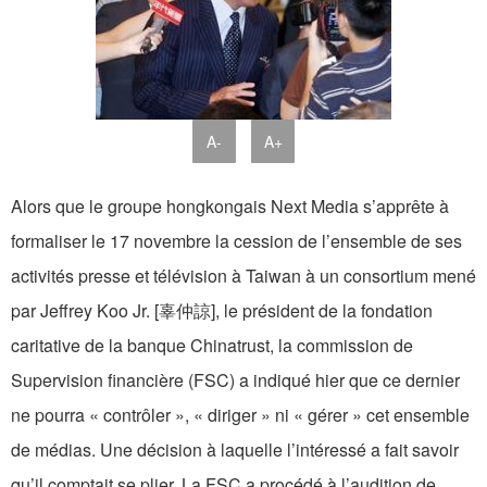
A-
A+
Alors que le groupe hongkongais Next Media s’apprête à
formaliser le 17 novembre la cession de l’ensemble de ses
activités presse et télévision à Taiwan à un consortium mené
par Jeffrey Koo Jr. [辜仲諒], le président de la fondation
caritative de la banque Chinatrust, la commission de
Supervision financière (FSC) a indiqué hier que ce dernier
ne pourra « contrôler », « diriger » ni « gérer » cet ensemble
de médias. Une décision à laquelle l’intéressé a fait savoir
qu’il comptait se plier. La FSC a procédé à l’audition de