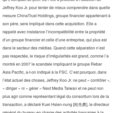
Jeffrey Koo Jr. pour tenter de mieux comprendre dans quelle
mesure ChinaTrust Holdings, groupe financier appartenant à
son père, sera impliqué dans cette acquisition. Elle a
rappelé avec insistance l’incompatibilité entre la propriété
d’un groupe financier et celle d’une entreprise, qui plus est
dans le secteur des médias. Quand cette séparation n’est
pas respectée, le risque d’irrégularités est grand, comme l’a
montré en 2007 le scandale impliquant le groupe Rebar
Asia Pacific, a-t-on indiqué à la FSC. C’est pourquoi, dans
l’état actuel des choses, Jeffrey Koo Jr. ne peut « contrôler »,
« diriger » ni « gérer » Next Media Taiwan et ne peut non
plus agir comme représentant légal du consortium lors de la
transaction, a déclaré Kuei Hsien-nung [桂先農], le directeur
général du bureau en charge des activités bancaires à la