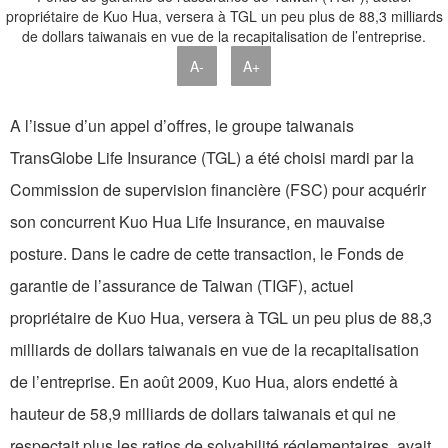
A-
A+
A l’issue d’un appel d’offres, le groupe taiwanais
TransGlobe Life Insurance (TGL) a été choisi mardi par la
Commission de supervision financière (FSC) pour acquérir
son concurrent Kuo Hua Life Insurance, en mauvaise
posture. Dans le cadre de cette transaction, le Fonds de
garantie de l’assurance de Taiwan (TIGF), actuel
propriétaire de Kuo Hua, versera à TGL un peu plus de 88,3
milliards de dollars taiwanais en vue de la recapitalisation
de l’entreprise. En août 2009, Kuo Hua, alors endetté à
hauteur de 58,9 milliards de dollars taiwanais et qui ne
respectait plus les ratios de solvabilité réglementaires, avait