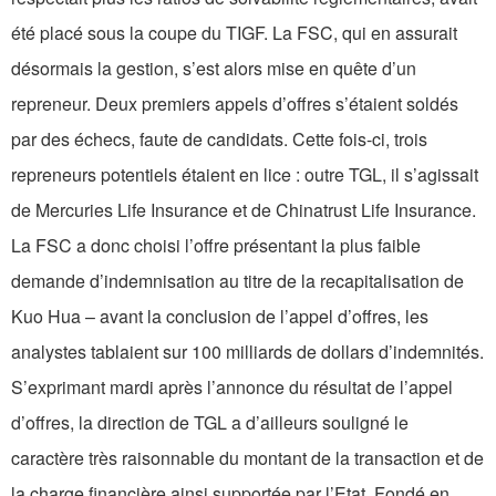
été placé sous la coupe du TIGF. La FSC, qui en assurait
désormais la gestion, s’est alors mise en quête d’un
repreneur. Deux premiers appels d’offres s’étaient soldés
par des échecs, faute de candidats. Cette fois-ci, trois
repreneurs potentiels étaient en lice : outre TGL, il s’agissait
de Mercuries Life Insurance et de Chinatrust Life Insurance.
La FSC a donc choisi l’offre présentant la plus faible
demande d’indemnisation au titre de la recapitalisation de
Kuo Hua – avant la conclusion de l’appel d’offres, les
analystes tablaient sur 100 milliards de dollars d’indemnités.
S’exprimant mardi après l’annonce du résultat de l’appel
d’offres, la direction de TGL a d’ailleurs souligné le
caractère très raisonnable du montant de la transaction et de
la charge financière ainsi supportée par l’Etat. Fondé en