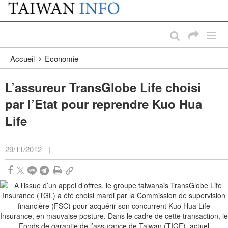
:::
Passer au contenu principal
:::
Accueil
Economie
L’assureur TransGlobe Life choisi
par l’Etat pour reprendre Kuo Hua
Life
29/11/2012
|