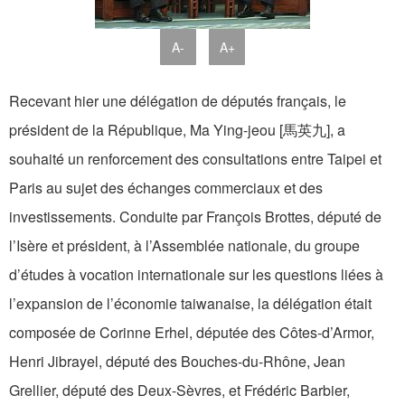
A-
A+
Recevant hier une délégation de députés français, le
président de la République, Ma Ying-jeou [馬英九], a
souhaité un renforcement des consultations entre Taipei et
Paris au sujet des échanges commerciaux et des
investissements. Conduite par François Brottes, député de
l’Isère et président, à l’Assemblée nationale, du groupe
d’études à vocation internationale sur les questions liées à
l’expansion de l’économie taiwanaise, la délégation était
composée de Corinne Erhel, députée des Côtes-d’Armor,
Henri Jibrayel, député des Bouches-du-Rhône, Jean
Grellier, député des Deux-Sèvres, et Frédéric Barbier,