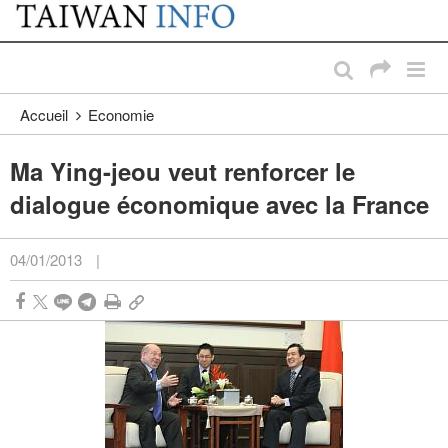
:::
Passer au contenu principal
:::
Accueil
Economie
Ma Ying-jeou veut renforcer le
dialogue économique avec la France
04/01/2013
|