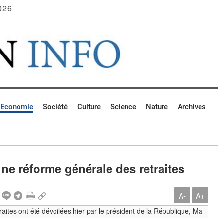
026
Economie
Société
Culture
Science
Nature
Archives
e réforme générale des retraites
A-
A+