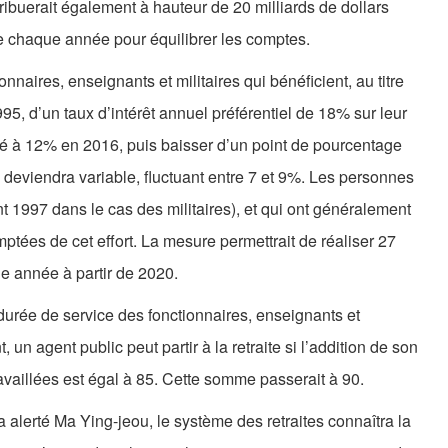
tribuerait également à hauteur de 20 milliards de dollars
 chaque année pour équilibrer les comptes.
onnaires, enseignants et militaires qui bénéficient, au titre
95, d’un taux d’intérêt annuel préférentiel de 18% sur leur
ené à 12% en 2016, puis baisser d’un point de pourcentage
 deviendra variable, fluctuant entre 7 et 9%. Les personnes
nt 1997 dans le cas des militaires), et qui ont généralement
mptées de cet effort. La mesure permettrait de réaliser 27
e année à partir de 2020.
la durée de service des fonctionnaires, enseignants et
, un agent public peut partir à la retraite si l’addition de son
availlées est égal à 85. Cette somme passerait à 90.
 alerté Ma Ying-jeou, le système des retraites connaîtra la