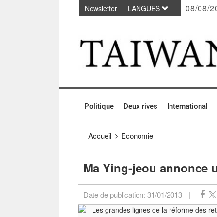
08/08/2
Newsletter
LANGUES
Passer au contenu principal
:::
Politique
Deux rives
International
:::
Accueil
Economie
Ma Ying-jeou annonce un
Date de publication:
31/01/2013
|