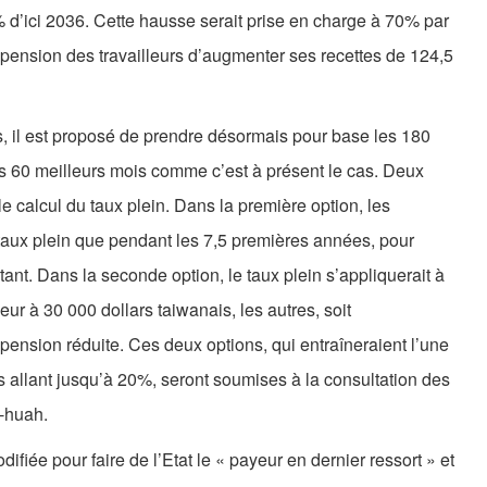
% d’ici 2036. Cette hausse serait prise en charge à 70% par
 pension des travailleurs d’augmenter ses recettes de 124,5
, il est proposé de prendre désormais pour base les 180
les 60 meilleurs mois comme c’est à présent le cas. Deux
 le calcul du taux plein. Dans la première option, les
 à taux plein que pendant les 7,5 premières années, pour
nt. Dans la seconde option, le taux plein s’appliquerait à
eur à 30 000 dollars taiwanais, les autres, soit
 pension réduite. Ces deux options, qui entraîneraient l’une
allant jusqu’à 20%, seront soumises à la consultation des
i-huah.
difiée pour faire de l’Etat le « payeur en dernier ressort » et