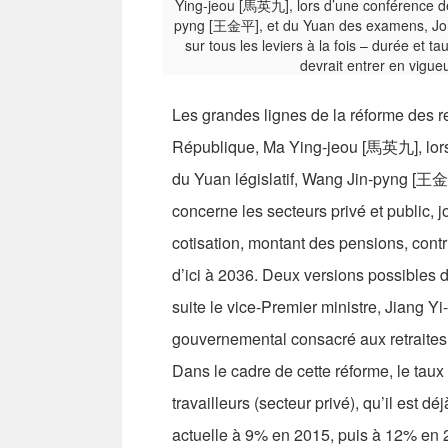
Les grandes lignes de la réforme des ret
République, Ma Ying-jeou [馬英九], lors
du Yuan législatif, Wang Jin-pyng [王
concerne les secteurs privé et public, jo
cotisation, montant des pensions, contri
d’ici à 2036. Deux versions possibles 
suite le vice-Premier ministre, Jiang 
gouvernemental consacré aux retraites
Dans le cadre de cette réforme, le tau
travailleurs (secteur privé), qu’il est d
actuelle à 9% en 2015, puis à 12% en 