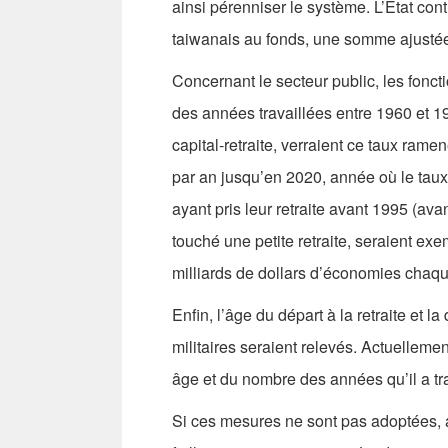
ainsi pérenniser le système. L’Etat con
taiwanais au fonds, une somme ajustée
Concernant le secteur public, les foncti
des années travaillées entre 1960 et 19
capital-retraite, verraient ce taux ram
par an jusqu’en 2020, année où le taux
ayant pris leur retraite avant 1995 (ava
touché une petite retraite, seraient exe
milliards de dollars d’économies chaqu
Enfin, l’âge du départ à la retraite et 
militaires seraient relevés. Actuellement
âge et du nombre des années qu’il a tr
Si ces mesures ne sont pas adoptées, a