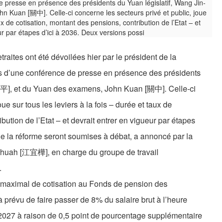
raites ont été dévoilées hier par le président de la
 d’une conférence de presse en présence des présidents
金平], et du Yuan des examens, John Kuan [關中]. Celle-ci
ue sur tous les leviers à la fois – durée et taux de
bution de l’Etat – et devrait entrer en vigueur par étapes
de la réforme seront soumises à débat, a annoncé par la
Yi-huah [江宜樺], en charge du groupe de travail
.
x maximal de cotisation au Fonds de pension des
éjà prévu de faire passer de 8% du salaire brut à l’heure
2027 à raison de 0,5 point de pourcentage supplémentaire