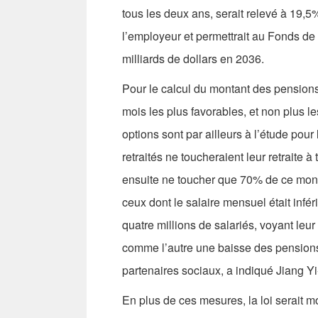
tous les deux ans, serait relevé à 19,5
l’employeur et permettrait au Fonds de
milliards de dollars en 2036.
Pour le calcul du montant des pensions
mois les plus favorables, et non plus 
options sont par ailleurs à l’étude pour
retraités ne toucheraient leur retraite
ensuite ne toucher que 70% de ce monta
ceux dont le salaire mensuel était inféri
quatre millions de salariés, voyant leur
comme l’autre une baisse des pensions 
partenaires sociaux, a indiqué Jiang Y
En plus de ces mesures, la loi serait mo