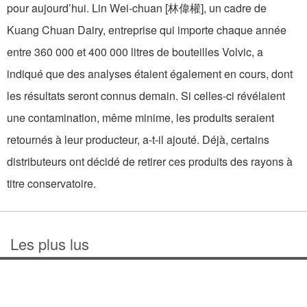
pour aujourd’hui. Lin Wei-chuan [林偉權], un cadre de
Kuang Chuan Dairy, entreprise qui importe chaque année
entre 360 000 et 400 000 litres de bouteilles Volvic, a
indiqué que des analyses étaient également en cours, dont
les résultats seront connus demain. Si celles-ci révélaient
une contamination, même minime, les produits seraient
retournés à leur producteur, a-t-il ajouté. Déjà, certains
distributeurs ont décidé de retirer ces produits des rayons à
titre conservatoire.
Les plus lus