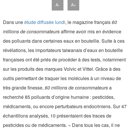
A-
A+
Dans une
étude diffusée lundi
, le magazine français
60
millions de consommateurs
affirme avoir mis en évidence
des polluants dans certaines eaux en bouteille. Suite à ces
révélations, les importateurs taiwanais d’eaux en bouteille
françaises ont été priés de procéder à des tests, notamment
sur les produits des marques Volvic et Vittel. Grâce à des
outils permettant de traquer les molécules à un niveau de
très grande finesse,
60 millions de consommateurs
a
recherché 85 polluants d’origine humaine : pesticides,
médicaments, ou encore perturbateurs endocriniens. Sur 47
échantillons analysés, 10 présentaient des traces de
pesticides ou de médicaments. « Dans tous les cas, il ne