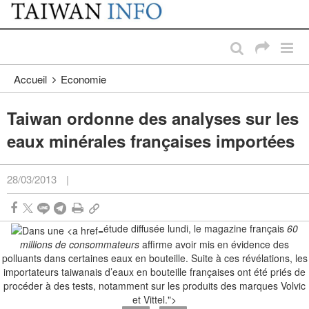
:::
Passer au contenu principal
:::
Accueil
Economie
Taiwan ordonne des analyses sur les
eaux minérales françaises importées
28/03/2013
|
étude diffusée lundi, le magazine français
60
millions de consommateurs
affirme avoir mis en évidence des
polluants dans certaines eaux en bouteille. Suite à ces révélations, les
importateurs taiwanais d’eaux en bouteille françaises ont été priés de
procéder à des tests, notamment sur les produits des marques Volvic
et Vittel.">