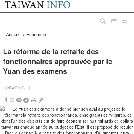
:::
Passer au contenu principal
:::
Accueil
Economie
La réforme de la retraite des
fonctionnaires approuvée par le
Yuan des examens
12/04/2013
|