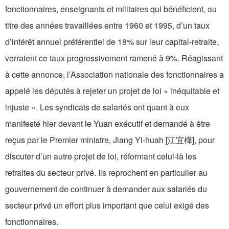
fonctionnaires, enseignants et militaires qui bénéficient, au
titre des années travaillées entre 1960 et 1995, d’un taux
d’intérêt annuel préférentiel de 18% sur leur capital-retraite,
verraient ce taux progressivement ramené à 9%. Réagissant
à cette annonce, l’Association nationale des fonctionnaires a
appelé les députés à rejeter un projet de loi « inéquitable et
injuste ». Les syndicats de salariés ont quant à eux
manifesté hier devant le Yuan exécutif et demandé à être
reçus par le Premier ministre, Jiang Yi-huah [江宜樺], pour
discuter d’un autre projet de loi, réformant celui-là les
retraites du secteur privé. Ils reprochent en particulier au
gouvernement de continuer à demander aux salariés du
secteur privé un effort plus important que celui exigé des
fonctionnaires.