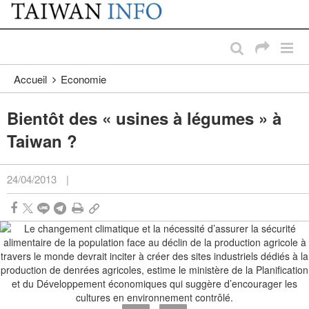
:::
Passer au contenu principal
:::
Accueil
Economie
Bientôt des « usines à légumes » à
Taiwan ?
24/04/2013
|