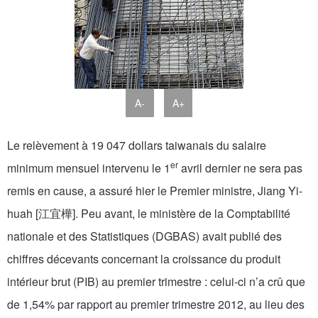
A-
A+
Le relèvement à 19 047 dollars taiwanais du salaire
er
minimum mensuel intervenu le 1
avril dernier ne sera pas
remis en cause, a assuré hier le Premier ministre, Jiang Yi-
huah [江宜樺]. Peu avant, le ministère de la Comptabilité
nationale et des Statistiques (DGBAS) avait publié des
chiffres décevants concernant la croissance du produit
intérieur brut (PIB) au premier trimestre : celui-ci n’a crû que
de 1,54% par rapport au premier trimestre 2012, au lieu des