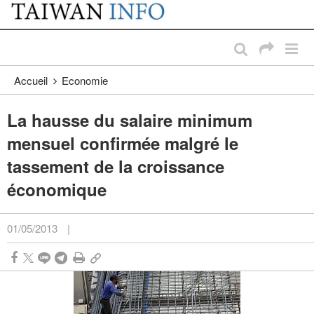
:::
Passer au contenu principal
:::
Accueil
Economie
La hausse du salaire minimum
mensuel confirmée malgré le
tassement de la croissance
économique
01/05/2013
|