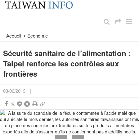
:::
Passer au contenu principal
:::
Accueil
Economie
Sécurité sanitaire de l’alimentation :
Taipei renforce les contrôles aux
frontières
03/06/2013
|