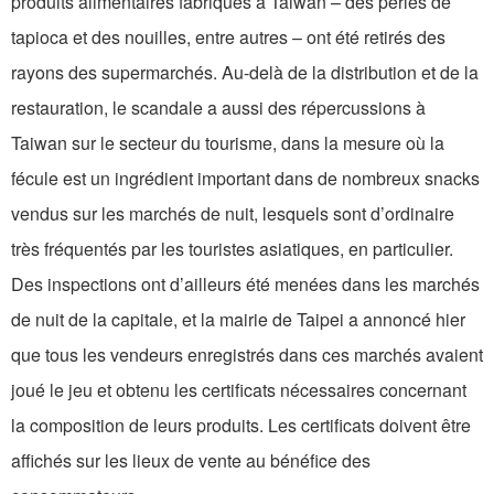
produits alimentaires fabriqués à Taiwan – des perles de
tapioca et des nouilles, entre autres – ont été retirés des
rayons des supermarchés. Au-delà de la distribution et de la
restauration, le scandale a aussi des répercussions à
Taiwan sur le secteur du tourisme, dans la mesure où la
fécule est un ingrédient important dans de nombreux snacks
vendus sur les marchés de nuit, lesquels sont d’ordinaire
très fréquentés par les touristes asiatiques, en particulier.
Des inspections ont d’ailleurs été menées dans les marchés
de nuit de la capitale, et la mairie de Taipei a annoncé hier
que tous les vendeurs enregistrés dans ces marchés avaient
joué le jeu et obtenu les certificats nécessaires concernant
la composition de leurs produits. Les certificats doivent être
affichés sur les lieux de vente au bénéfice des