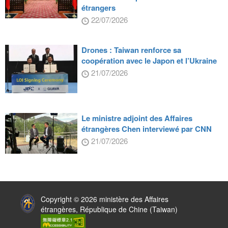
étrangers
22/07/2026
Drones : Taiwan renforce sa
coopération avec le Japon et l’Ukraine
21/07/2026
Le ministre adjoint des Affaires
étrangères Chen interviewé par CNN
21/07/2026
:::
Copyright © 2026 ministère des Affaires
étrangères, République de Chine (Taiwan)