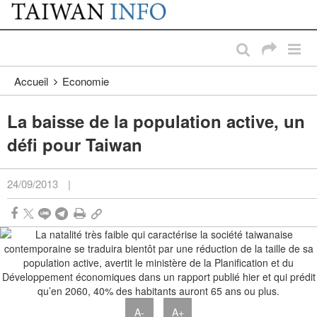
:::
Passer au contenu principal
:::
Accueil
Economie
La baisse de la population active, un
défi pour Taiwan
24/09/2013
|
A-
A+