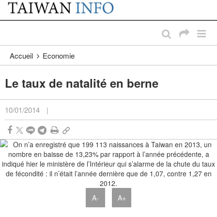
:::
Passer au contenu principal
:::
Accueil
Economie
Le taux de natalité en berne
10/01/2014
|
A-
A+