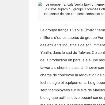
Le groupe français Veolia Environneme
millions d’euros auprès du groupe Form
des effluents industriels de son immen
Yunlin, dans le sud de Taiwan. Ce cont
de la production en parallèle à une ré
taiwanais cherche aussi à rénover son u
chargé de concevoir la rénovation de ce
technologie et équipements. Le groupe
seront employées sur le site de Mailia
biologique actif se développant sur de
maintenus en suspension dans le réacte