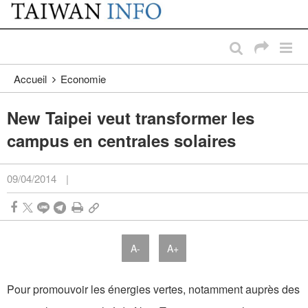
:::
Passer au contenu principal
:::
Accueil
Economie
New Taipei veut transformer les
campus en centrales solaires
09/04/2014
|
A-
A+
Pour promouvoir les énergies vertes, notamment auprès des