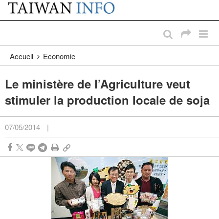
:::
Passer au contenu principal
:::
Accueil
Economie
Le ministère de l’Agriculture veut
stimuler la production locale de soja
07/05/2014
|