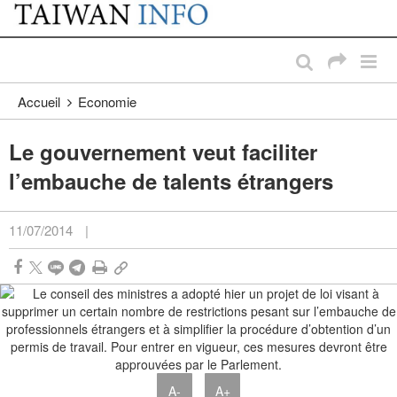
:::
Passer au contenu principal
:::
Accueil
Economie
Le gouvernement veut faciliter
l’embauche de talents étrangers
11/07/2014
|
A-
A+