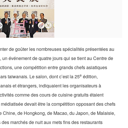
tenter de goûter les nombreuses spécialités présentées au
, un événement de quatre jours qui se tient au Centre de
ctions, une compétition entre grands chefs asiatiques
e
ars taiwanais. Le salon, dont c’est la 25
édition,
ais et étrangers, indiquaient les organisateurs à
tivités comme des cours de cuisine gratuits étaient
médiatisée devait être la compétition opposant des chefs
 Chine, de Hongkong, de Macao, du Japon, de Malaisie,
 des marchés de nuit aux mets fins des restaurants