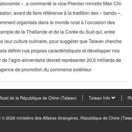
stronomie », a commenté le vice-Premier ministre Mao Chi-
lon, avant de faire référence à la tradition des « bando »,
uemment organisés dans le monde rural à l’occasion des
xemple de la Thaïlande et de la Corée du Sud qui, entre
ès leur culture culinaire, pour suggérer que Taiwan cherche
la définir nos propres caractéristiques et développer nos
ur de l’agro-alimentaire devrait représenter 20,5 milliards de
l’agence de promotion du commerce extérieur.
fficiel de la République de Chine (Taiwan)
Taiwan Info
Pl
t © 2026 ministère des Affaires étrangères, République de Chine (Tai