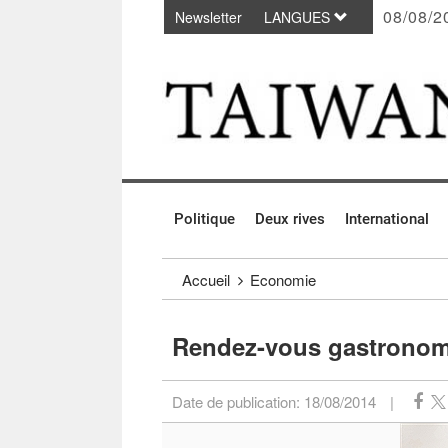
08/08/2
Newsletter
LANGUES
Passer au contenu principal
:::
Politique
Deux rives
International
:::
Accueil
Economie
Rendez-vous gastronomi
Date de publication:
18/08/2014
|