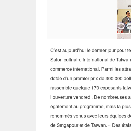
C’est aujourd’hui le dernier jour pour 
Salon culinaire international de Taiwan
commerce international. Parmi les attra
dotée d’un premier prix de 300 000 doll
rassemble quelque 170 exposants taiwan
l’ouverture vendredi. De nombreuses ac
également au programme, mais la plus 
renommés venus avec leurs équipes de
de Singapour et de Taiwan. « Des étals