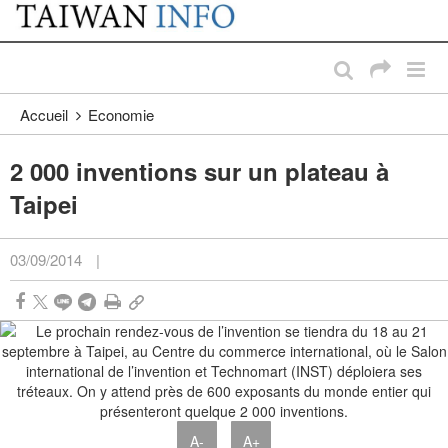
:::
Passer au contenu principal
:::
Accueil
Economie
2 000 inventions sur un plateau à
Taipei
03/09/2014
|
A-
A+