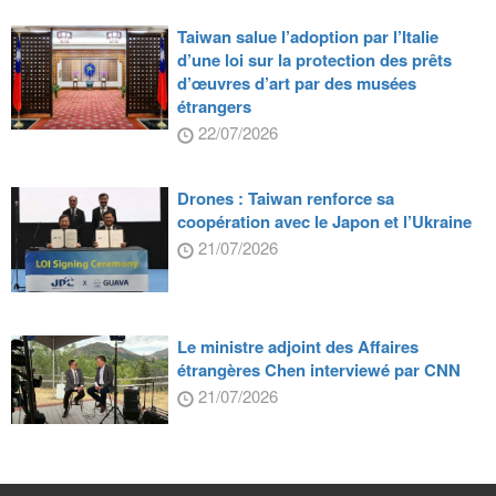
Taiwan salue l’adoption par l’Italie
d’une loi sur la protection des prêts
d’œuvres d’art par des musées
étrangers
22/07/2026
Drones : Taiwan renforce sa
coopération avec le Japon et l’Ukraine
21/07/2026
Le ministre adjoint des Affaires
étrangères Chen interviewé par CNN
21/07/2026