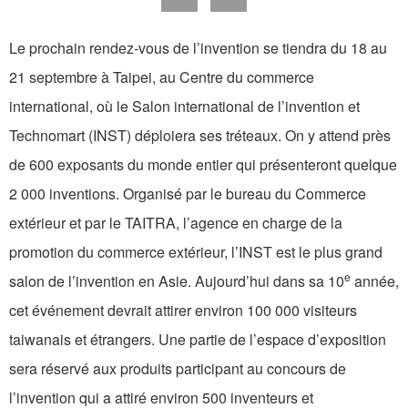
Le prochain rendez-vous de l’invention se tiendra du 18 au
21 septembre à Taipei, au Centre du commerce
international, où le Salon international de l’invention et
Technomart (INST) déploiera ses tréteaux. On y attend près
de 600 exposants du monde entier qui présenteront quelque
2 000 inventions. Organisé par le bureau du Commerce
extérieur et par le TAITRA, l’agence en charge de la
promotion du commerce extérieur, l’INST est le plus grand
e
salon de l’invention en Asie. Aujourd’hui dans sa 10
année,
cet événement devrait attirer environ 100 000 visiteurs
taiwanais et étrangers. Une partie de l’espace d’exposition
sera réservé aux produits participant au concours de
l’invention qui a attiré environ 500 inventeurs et