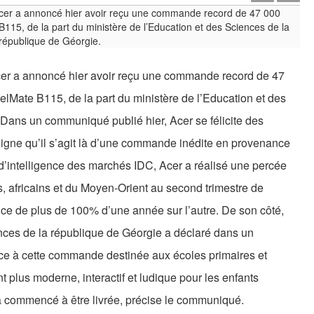
cer a annoncé hier avoir reçu une commande record de 47
elMate B115, de la part du ministère de l’Education et des
Dans un communiqué publié hier, Acer se félicite des
ligne qu’il s’agit là d’une commande inédite en provenance
d’intelligence des marchés IDC, Acer a réalisé une percée
s, africains et du Moyen-Orient au second trimestre de
ce de plus de 100% d’une année sur l’autre. De son côté,
ences de la république de Géorgie a déclaré dans un
âce à cette commande destinée aux écoles primaires et
 plus moderne, interactif et ludique pour les enfants
jà commencé à être livrée, précise le communiqué.