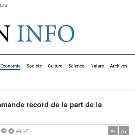
026
Economie
Société
Culture
Science
Nature
Archives
mande record de la part de la
A-
A+