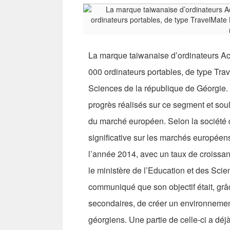
La marque taiwanaise d’ordinateurs A
000 ordinateurs portables, de type Trav
Sciences de la république de Géorgie. 
progrès réalisés sur ce segment et sou
du marché européen. Selon la société 
significative sur les marchés européen
l’année 2014, avec un taux de croissan
le ministère de l’Education et des Sci
communiqué que son objectif était, gr
secondaires, de créer un environnement
géorgiens. Une partie de celle-ci a dé