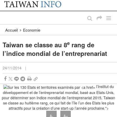
:::
Passer au contenu principal
:::
Accueil
Economie
e
Taiwan se classe au 8
rang de
l’indice mondial de l’entreprenariat
24/11/2014
|
l’Institut du
développement et de l’entreprenariat mondial, basé aux Etats-Unis,
pour déterminer son Indice mondial de l’entreprenariat 2015, Taiwan
se classe au huitième rang, ce qui fait de l’île l’un des Etats les plus
attractifs pour la création d’une start-up l’année prochaine.">
A-
A+