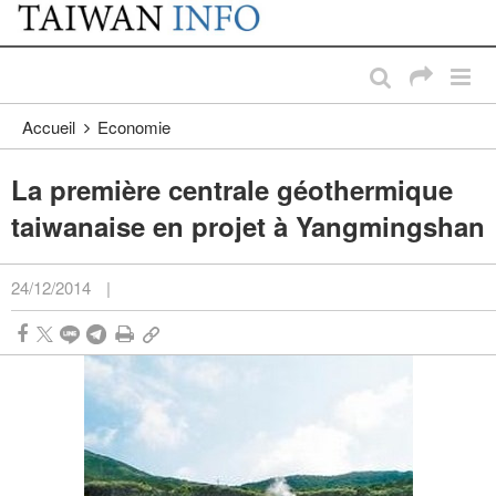
:::
Passer au contenu principal
:::
Accueil
Economie
La première centrale géothermique
taiwanaise en projet à Yangmingshan
24/12/2014
|