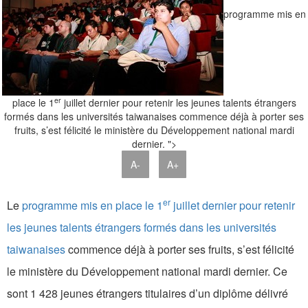
programme mis en
er
place le 1
juillet dernier pour retenir les jeunes talents étrangers
formés dans les universités taiwanaises commence déjà à porter ses
fruits, s’est félicité le ministère du Développement national mardi
dernier. ">
A-
A+
er
Le
programme mis en place le 1
juillet dernier pour retenir
les jeunes talents étrangers formés dans les universités
taiwanaises
commence déjà à porter ses fruits, s’est félicité
le ministère du Développement national mardi dernier. Ce
sont 1 428 jeunes étrangers titulaires d’un diplôme délivré