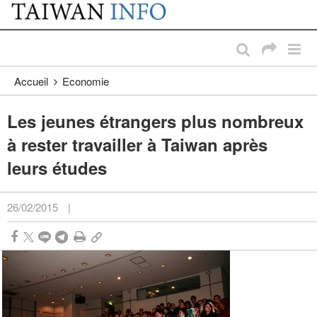
:::
Passer au contenu principal
:::
Accueil
Economie
Les jeunes étrangers plus nombreux
à rester travailler à Taiwan après
leurs études
26/02/2015
|