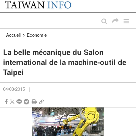
:::
Passer au contenu principal
:::
Accueil
Economie
La belle mécanique du Salon
international de la machine-outil de
Taipei
04/03/2015
|