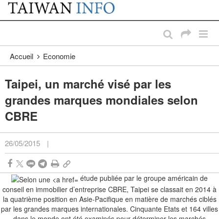
:::
Passer au contenu principal
:::
Accueil
Economie
Taipei, un marché visé par les
grandes marques mondiales selon
CBRE
26/05/2015
|
étude publiée par le groupe américain de
conseil en immobilier d’entreprise CBRE, Taipei se classait en 2014 à
la quatrième position en Asie-Pacifique en matière de marchés ciblés
par les grandes marques internationales. Cinquante Etats et 164 villes
dans le monde ont été examinés pour déterminer les marchés