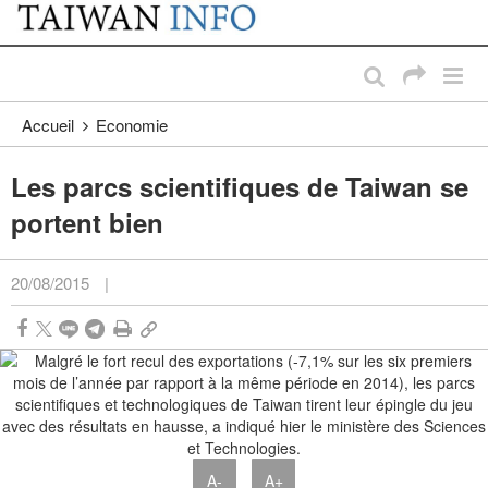
:::
Passer au contenu principal
:::
Accueil
Economie
Les parcs scientifiques de Taiwan se
portent bien
20/08/2015
|
A-
A+