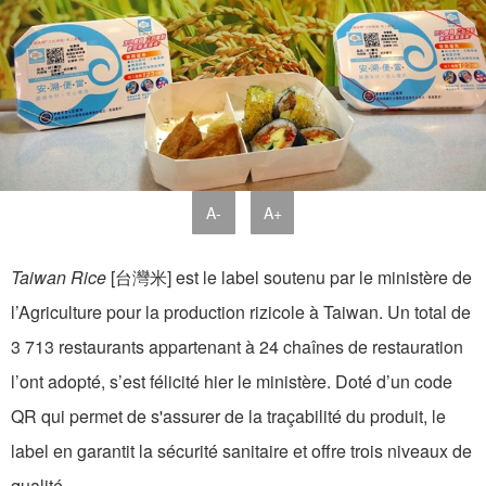
A-
A+
Taiwan Rice
[台灣米] est le label soutenu par le ministère de
l’Agriculture pour la production rizicole à Taiwan. Un total de
3 713 restaurants appartenant à 24 chaînes de restauration
l’ont adopté, s’est félicité hier le ministère. Doté d’un code
QR qui permet de s'assurer de la traçabilité du produit, le
label en garantit la sécurité sanitaire et offre trois niveaux de
qualité.