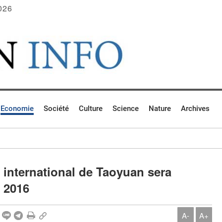
026
Economie
Société
Culture
Science
Nature
Archives
t international de Taoyuan sera
 2016
A-
A+