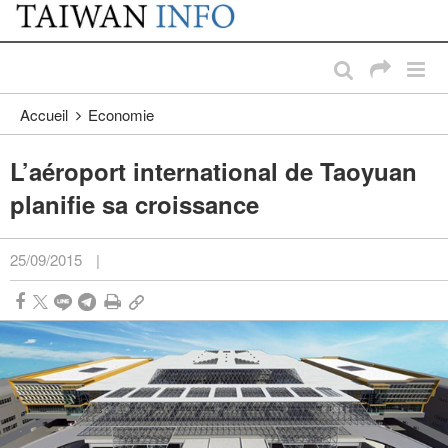
:::
Passer au contenu principal
:::
Accueil
Economie
L’aéroport international de Taoyuan
planifie sa croissance
25/09/2015
|