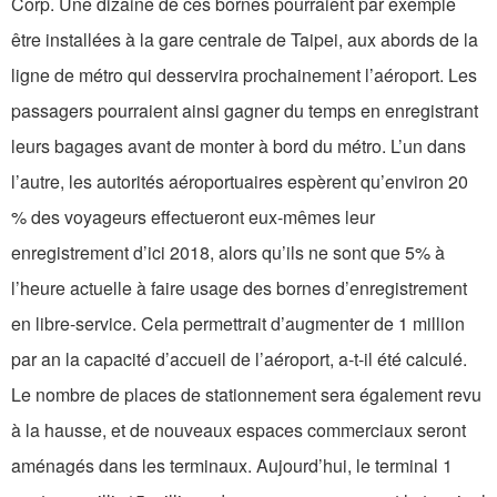
Corp. Une dizaine de ces bornes pourraient par exemple
être installées à la gare centrale de Taipei, aux abords de la
ligne de métro qui desservira prochainement l’aéroport. Les
passagers pourraient ainsi gagner du temps en enregistrant
leurs bagages avant de monter à bord du métro. L’un dans
l’autre, les autorités aéroportuaires espèrent qu’environ 20
% des voyageurs effectueront eux-mêmes leur
enregistrement d’ici 2018, alors qu’ils ne sont que 5% à
l’heure actuelle à faire usage des bornes d’enregistrement
en libre-service. Cela permettrait d’augmenter de 1 million
par an la capacité d’accueil de l’aéroport, a-t-il été calculé.
Le nombre de places de stationnement sera également revu
à la hausse, et de nouveaux espaces commerciaux seront
aménagés dans les terminaux. Aujourd’hui, le terminal 1