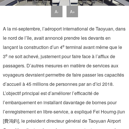
A-
A+
A la mi-septembre, l’aéroport international de Taoyuan, dans
le nord de l’île, avait annoncé prendre les devants en
e
lançant la construction d’un 4
terminal avant même que le
e
3
ne soit achevé, justement pour faire face à l’afflux de
passagers. D’autres mesures en matière de services aux
voyageurs devraient permettre de faire passer les capacités
d’accueil à 45 millions de personnes par an d’ici 2018.
L’objectif principal est d’améliorer l’efficacité de
l’embarquement en installant davantage de bornes pour
l’enregistrement en libre-service, a expliqué Fei Hourng-jiun
[費鴻鈞], le président directeur général de Taoyuan Airport