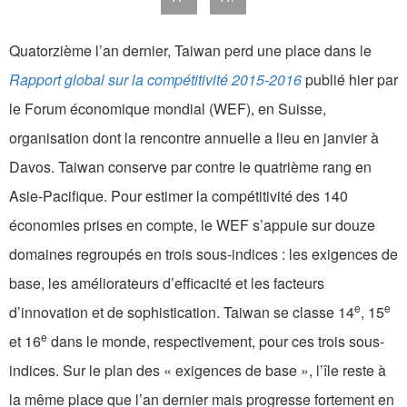
Quatorzième l’an dernier, Taiwan perd une place dans le
Rapport global sur la compétitivité 2015-2016
publié hier par
le Forum économique mondial (WEF), en Suisse,
organisation dont la rencontre annuelle a lieu en janvier à
Davos. Taiwan conserve par contre le quatrième rang en
Asie-Pacifique. Pour estimer la compétitivité des 140
économies prises en compte, le WEF s’appuie sur douze
domaines regroupés en trois sous-indices : les exigences de
base, les améliorateurs d’efficacité et les facteurs
e
e
d’innovation et de sophistication. Taiwan se classe 14
, 15
e
et 16
dans le monde, respectivement, pour ces trois sous-
indices. Sur le plan des « exigences de base », l’île reste à
la même place que l’an dernier mais progresse fortement en