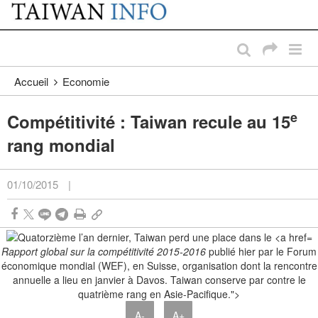
:::
Passer au contenu principal
:::
Accueil
Economie
e
Compétitivité : Taiwan recule au 15
rang mondial
01/10/2015
|
Rapport global sur la compétitivité 2015-2016
publié hier par le Forum
économique mondial (WEF), en Suisse, organisation dont la rencontre
annuelle a lieu en janvier à Davos. Taiwan conserve par contre le
quatrième rang en Asie-Pacifique.">
A-
A+