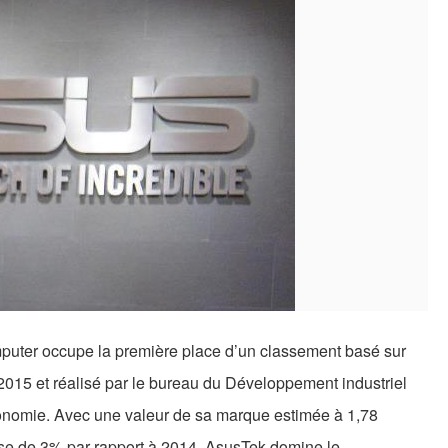
puter occupe la première place d’un classement basé sur
2015 et réalisé par le bureau du Développement industriel
conomie. Avec une valeur de sa marque estimée à 1,78
sse de 3% par rapport à 2014, AsusTek domine le