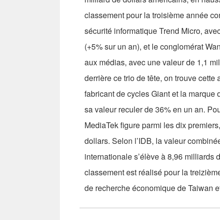
classement pour la troisième année con
sécurité informatique Trend Micro, ave
(+5% sur un an), et le conglomérat Want
aux médias, avec une valeur de 1,1 mil
derrière ce trio de tête, on trouve cette
fabricant de cycles Giant et la marque
sa valeur reculer de 36% en un an. Pou
MediaTek figure parmi les dix premiers
dollars. Selon l’IDB, la valeur combi
internationale s’élève à 8,96 milliards
classement est réalisé pour la treizième
de recherche économique de Taiwan et 