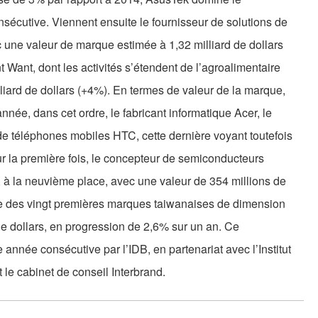
sécutive. Viennent ensuite le fournisseur de solutions de
c une valeur de marque estimée à 1,32 milliard de dollars
 Want, dont les activités s’étendent de l’agroalimentaire
liard de dollars (+4%). En termes de valeur de la marque,
 année, dans cet ordre, le fabricant informatique Acer, le
 de téléphones mobiles HTC, cette dernière voyant toutefois
r la première fois, le concepteur de semiconducteurs
, à la neuvième place, avec une valeur de 354 millions de
née des vingt premières marques taiwanaises de dimension
 de dollars, en progression de 2,6% sur un an. Ce
 année consécutive par l’IDB, en partenariat avec l’Institut
le cabinet de conseil Interbrand.