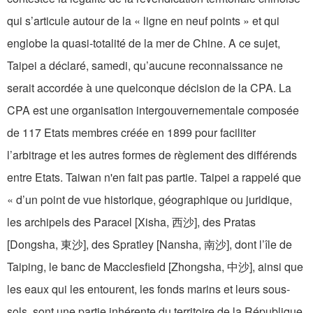
qui s’articule autour de la « ligne en neuf points » et qui
englobe la quasi-totalité de la mer de Chine. A ce sujet,
Taipei a déclaré, samedi, qu’aucune reconnaissance ne
serait accordée à une quelconque décision de la CPA. La
CPA est une organisation intergouvernementale composée
de 117 Etats membres créée en 1899 pour faciliter
l’arbitrage et les autres formes de règlement des différends
entre Etats. Taiwan n'en fait pas partie. Taipei a rappelé que
« d’un point de vue historique, géographique ou juridique,
les archipels des Paracel [Xisha, 西沙], des Pratas
[Dongsha, 東沙], des Spratley [Nansha, 南沙], dont l’île de
Taiping, le banc de Macclesfield [Zhongsha, 中沙], ainsi que
les eaux qui les entourent, les fonds marins et leurs sous-
sols, sont une partie inhérente du territoire de la République