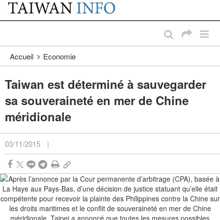
:::
Passer au contenu principal
:::
Accueil
Economie
Taiwan est déterminé à sauvegarder
sa souveraineté en mer de Chine
méridionale
03/11/2015
|