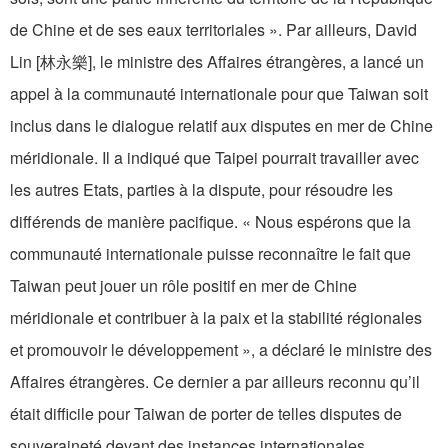
de Chine et de ses eaux territoriales ». Par ailleurs, David
Lin [林永樂], le ministre des Affaires étrangères, a lancé un
appel à la communauté internationale pour que Taiwan soit
inclus dans le dialogue relatif aux disputes en mer de Chine
méridionale. Il a indiqué que Taipei pourrait travailler avec
les autres Etats, parties à la dispute, pour résoudre les
différends de manière pacifique. « Nous espérons que la
communauté internationale puisse reconnaître le fait que
Taiwan peut jouer un rôle positif en mer de Chine
méridionale et contribuer à la paix et la stabilité régionales
et promouvoir le développement », a déclaré le ministre des
Affaires étrangères. Ce dernier a par ailleurs reconnu qu’il
était difficile pour Taiwan de porter de telles disputes de
souveraineté devant des instances internationales