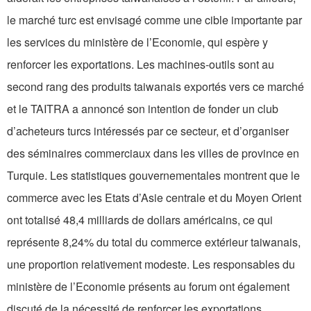
le marché turc est envisagé comme une cible importante par
les services du ministère de l’Economie, qui espère y
renforcer les exportations. Les machines-outils sont au
second rang des produits taiwanais exportés vers ce marché
et le TAITRA a annoncé son intention de fonder un club
d’acheteurs turcs intéressés par ce secteur, et d’organiser
des séminaires commerciaux dans les villes de province en
Turquie. Les statistiques gouvernementales montrent que le
commerce avec les Etats d’Asie centrale et du Moyen Orient
ont totalisé 48,4 milliards de dollars américains, ce qui
représente 8,24% du total du commerce extérieur taiwanais,
une proportion relativement modeste. Les responsables du
ministère de l’Economie présents au forum ont également
discuté de la nécessité de renforcer les exportations