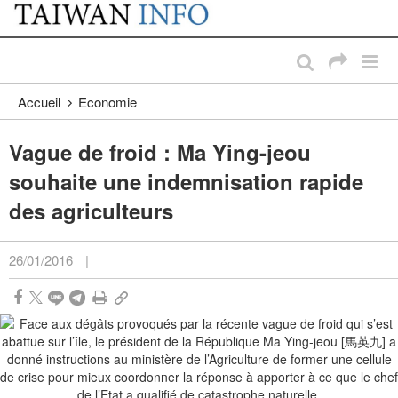
:::
Passer au contenu principal
:::
Accueil
Economie
Vague de froid : Ma Ying-jeou
souhaite une indemnisation rapide
des agriculteurs
26/01/2016
|