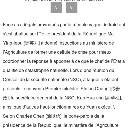
A-
A+
Face aux dégâts provoqués par la récente vague de froid qui
s’est abattue sur l’île, le président de la République Ma
Ying-jeou [馬英九] a donné instructions au ministère de
l’Agriculture de former une cellule de crise pour mieux
coordonner la réponse à apporter à ce que le chef de l’Etat a
qualifié de catastrophe naturelle. Lors d’une réunion du
Conseil de la sécurité nationale (NSC), à laquelle étaient
présents le nouveau Premier ministre, Simon Chang [張善
政], le secrétaire général de la NSC, Kao Hua-chu [高華柱],
ainsi que d’autres haut-fonctionnaires du Yuan exécutif.
Selon Charles Chen [陳以信], le porte-parole de la
présidence de la République, le ministère de l’Agriculture