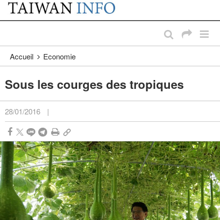
:::
Passer au contenu principal
:::
Accueil
Economie
Sous les courges des tropiques
28/01/2016
|