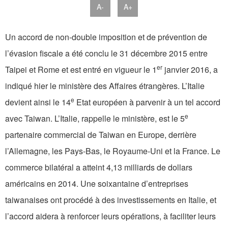
A-
A+
Un accord de non-double imposition et de prévention de
l’évasion fiscale a été conclu le 31 décembre 2015 entre
er
Taipei et Rome et est entré en vigueur le 1
janvier 2016, a
indiqué hier le ministère des Affaires étrangères. L’Italie
e
devient ainsi le 14
Etat européen à parvenir à un tel accord
e
avec Taiwan. L’Italie, rappelle le ministère, est le 5
partenaire commercial de Taiwan en Europe, derrière
l’Allemagne, les Pays-Bas, le Royaume-Uni et la France. Le
commerce bilatéral a atteint 4,13 milliards de dollars
américains en 2014. Une soixantaine d’entreprises
taiwanaises ont procédé à des investissements en Italie, et
l’accord aidera à renforcer leurs opérations, à faciliter leurs