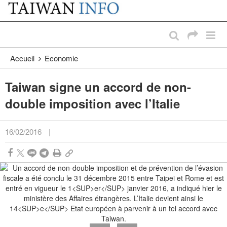
:::
Passer au contenu principal
:::
Accueil
Economie
Taiwan signe un accord de non-
double imposition avec l’Italie
16/02/2016
|