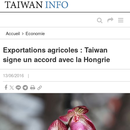
:::
Passer au contenu principal
:::
Accueil
Economie
Exportations agricoles : Taiwan
signe un accord avec la Hongrie
13/06/2016
|